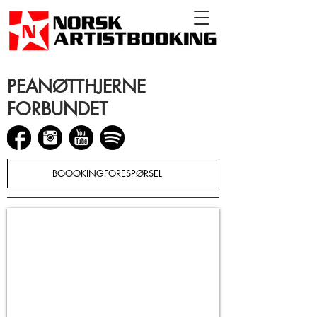
PEANØTTHJERNE
FORBUNDET
BOOOKINGFORESPØRSEL