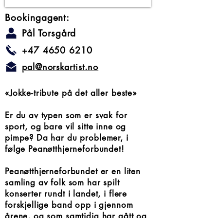
Bookingagent:
Pål Torsgård
+47 4650 6210
pal@norskartist.no
«Jokke-tribute på det aller beste»
Er du av typen som er svak for
sport, og bare vil sitte inne og
pimpe? Da har du problemer, i
følge Peanøtthjerneforbundet!
Peanøtthjerneforbundet er en liten
samling av folk som har spilt
konserter rundt i landet, i flere
forskjellige band opp i gjennom
årene, og som samtidig har gått og