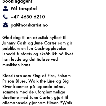
Bookingagent:
Pål Torsgård
+47 4650 6210
pal@norskartist.no
Gled deg til en akustisk hyllest til
Johnny Cash og June Carter som gir
publikum en lun Cash-opplevelse
ispedd funfacts og skråblikk på livet
han levde og det tidløse ved
musikken hans.
Klassikere som Ring of Fire, Folsom
Prison Blues, Walk the Line og Big
River kommer på løpende bånd,
sammen med de uforglemmelige
duettene med June Carter, gjort til
allemannseie gjennom filmen "Walk