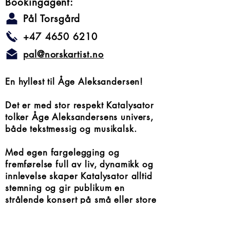
Bookingagent:
Pål Torsgård
+47 4650 6210
pal@norskartist.no
En hyllest til Åge Aleksandersen!
Det er med stor respekt Katalysator
tolker Åge Aleksandersens univers,
både tekstmessig og musikalsk.
Med egen fargelegging og
fremførelse full av liv, dynamikk og
innlevelse skaper Katalysator alltid
stemning og gir publikum en
strålende konsert på små eller store
scener!