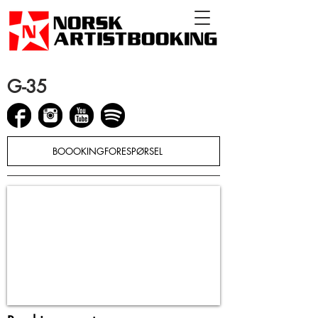
G-35
BOOOKINGFORESPØRSEL